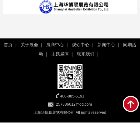
首页
｜
关于展会
｜
展商中心
｜
观众中心
｜
新闻中心
｜
同期活
动
｜
主题展区
｜
联系我们
｜
400-885-6191
257886612@qq.com
上海华博联展览有限公司 All rights reserved