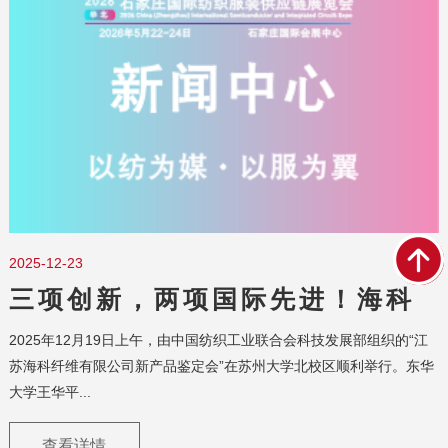
2025-12-23
三项创新，两项国际先进！海科
纤维以硬核科技定义功能性纤维
2025年12月19日上午，由中国纺织工业联合会科技发展部组织的“江
新高度
苏海科纤维有限公司新产品鉴定会”在苏州大学北校区顺利举行。东华
大学王华平...
查看详情