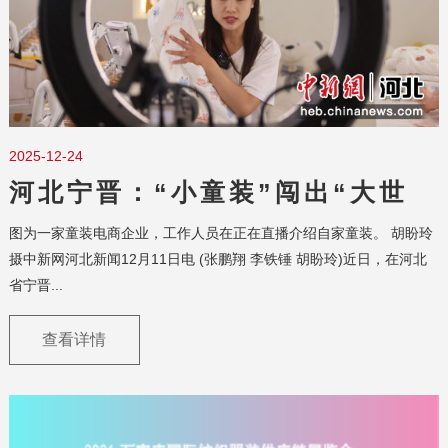
2025-12-24
河北宁晋：“小童装”闯出“大世
界”
图为一家童装电商企业，工作人员在正在直播介绍自家童装。 胡盼玲
摄中新网河北新闻12月11日电 (张鹏翔 李铁锤 胡盼玲)近日，在河北
省宁晋...
查看详情