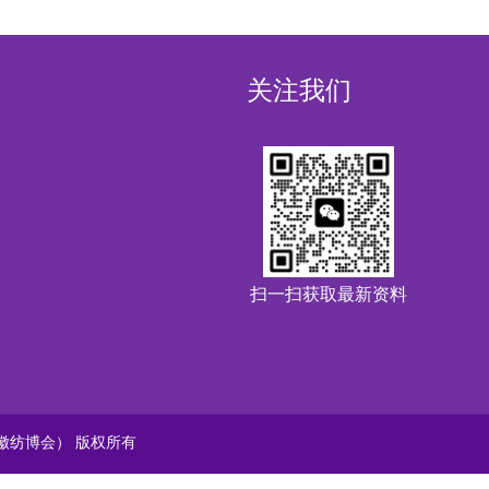
关注我们
扫一扫获取最新资料
简称：安徽纺博会） 版权所有