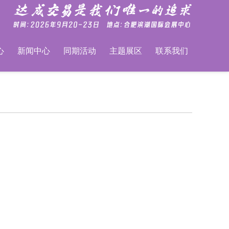
心
新闻中心
同期活动
主题展区
联系我们