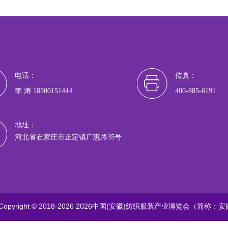
电话：
传真：
李 涛 18500151444
400-885-6191
地址：
河北省石家庄市正定镇广惠路35号
opyright © 2018-2026 2026中国(安徽)纺织服装产业博览会（