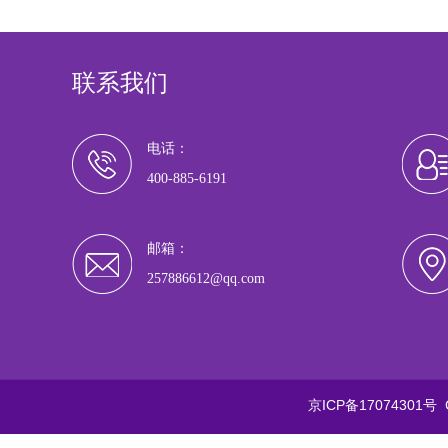
联系我们
电话：
400-885-6191
邮箱：
257886612@qq.com
京ICP备17074301号
C