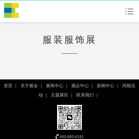
服装服饰展
首页
｜
关于展会
｜
展商中心
｜
观众中心
｜
新闻中心
｜
同期活
动
｜
主题展区
｜
联系我们
｜
400-885-6191