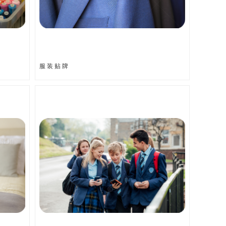
服 装 贴 牌