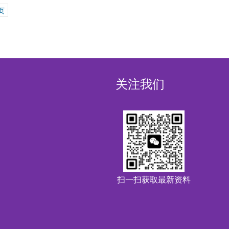
页
关注我们
扫一扫获取最新资料