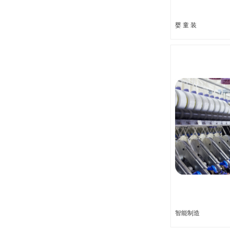
婴 童 装
智能制造