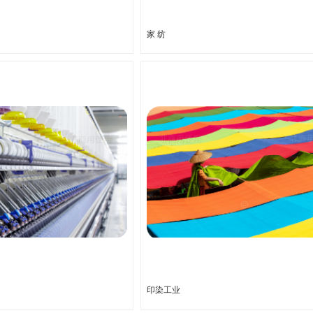
家 纺
印染工业