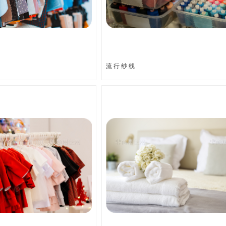
流 行 纱 线