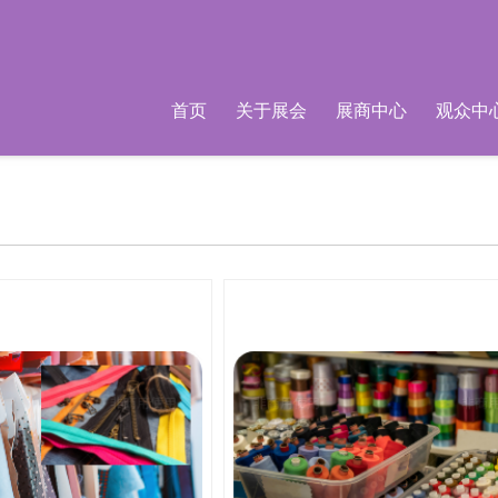
首页
关于展会
展商中心
观众中