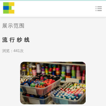
展示范围
流 行 纱 线
浏览：441次